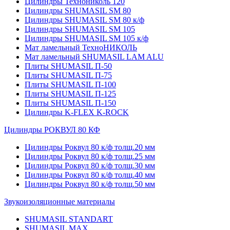
Цилиндры Технониколь 120
Цилиндры SHUMASIL SM 80
Цилиндры SHUMASIL SM 80 к/ф
Цилиндры SHUMASIL SM 105
Цилиндры SHUMASIL SM 105 к/ф
Мат ламельный ТехноНИКОЛЬ
Мат ламельный SHUMASIL LAM ALU
Плиты SHUMASIL П-50
Плиты SHUMASIL П-75
Плиты SHUMASIL П-100
Плиты SHUMASIL П-125
Плиты SHUMASIL П-150
Цилиндры K-FLEX K-ROCK
Цилиндры РОКВУЛ 80 КФ
Цилиндры Роквул 80 к/ф толщ.20 мм
Цилиндры Роквул 80 к/ф толщ.25 мм
Цилиндры Роквул 80 к/ф толщ.30 мм
Цилиндры Роквул 80 к/ф толщ.40 мм
Цилиндры Роквул 80 к/ф толщ.50 мм
Звукоизоляционные материалы
SHUMASIL STANDART
SHUMASIL MAX