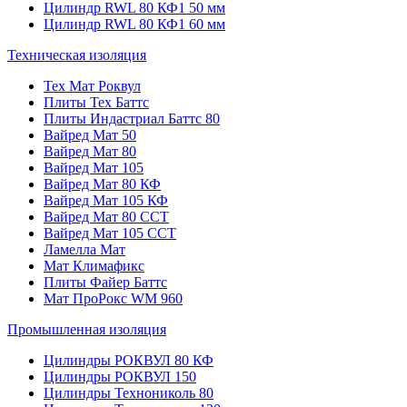
Цилиндр RWL 80 КФ1 50 мм
Цилиндр RWL 80 КФ1 60 мм
Техническая изоляция
Тех Мат Роквул
Плиты Тех Баттс
Плиты Индастриал Баттс 80
Вайред Мат 50
Вайред Мат 80
Вайред Мат 105
Вайред Мат 80 КФ
Вайред Мат 105 КФ
Вайред Мат 80 ССТ
Вайред Мат 105 ССТ
Ламелла Мат
Мат Климафикс
Плиты Файер Баттс
Мат ПроРокс WM 960
Промышленная изоляция
Цилиндры РОКВУЛ 80 КФ
Цилиндры РОКВУЛ 150
Цилиндры Технониколь 80