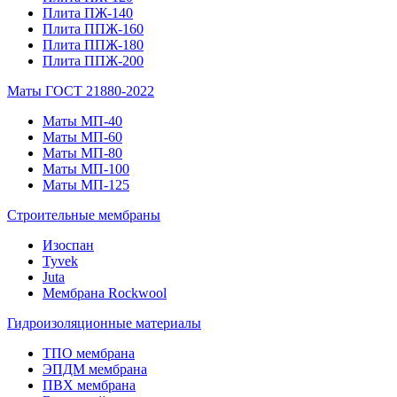
Плита ПЖ-140
Плита ППЖ-160
Плита ППЖ-180
Плита ППЖ-200
Маты ГОСТ 21880-2022
Маты МП-40
Маты МП-60
Маты МП-80
Маты МП-100
Маты МП-125
Строительные мембраны
Изоспан
Tyvek
Juta
Мембрана Rockwool
Гидроизоляционные материалы
ТПО мембрана
ЭПДМ мембрана
ПВХ мембрана