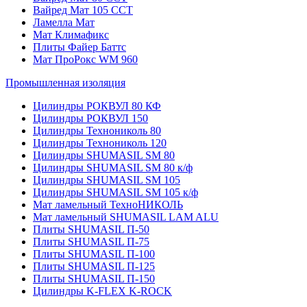
Вайред Мат 105 ССТ
Ламелла Мат
Мат Климафикс
Плиты Файер Баттс
Мат ПроРокс WM 960
Промышленная изоляция
Цилиндры РОКВУЛ 80 КФ
Цилиндры РОКВУЛ 150
Цилиндры Технониколь 80
Цилиндры Технониколь 120
Цилиндры SHUMASIL SM 80
Цилиндры SHUMASIL SM 80 к/ф
Цилиндры SHUMASIL SM 105
Цилиндры SHUMASIL SM 105 к/ф
Мат ламельный ТехноНИКОЛЬ
Мат ламельный SHUMASIL LAM ALU
Плиты SHUMASIL П-50
Плиты SHUMASIL П-75
Плиты SHUMASIL П-100
Плиты SHUMASIL П-125
Плиты SHUMASIL П-150
Цилиндры K-FLEX K-ROCK