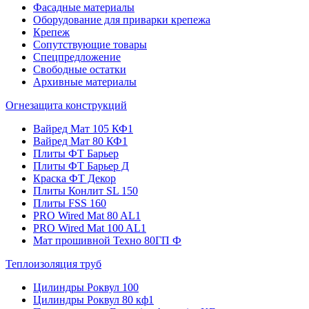
Фасадные материалы
Оборудование для приварки крепежа
Крепеж
Сопутствующие товары
Спецпредложение
Свободные остатки
Архивные материалы
Огнезащита конструкций
Вайред Мат 105 КФ1
Вайред Мат 80 КФ1
Плиты ФТ Барьер
Плиты ФТ Барьер Д
Краска ФТ Декор
Плиты Конлит SL 150
Плиты FSS 160
PRO Wired Mat 80 AL1
PRO Wired Mat 100 AL1
Мат прошивной Техно 80ГП Ф
Теплоизоляция труб
Цилиндры Роквул 100
Цилиндры Роквул 80 кф1