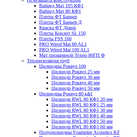
Огнезащита конструкций
Вайред Мат 105 КФ1
Вайред Мат 80 КФ1
Плиты ФТ Барьер
Плиты ФТ Барьер Д
Краска ФТ Декор
Плиты Конлит SL 150
Плиты FSS 160
PRO Wired Mat 80 AL1
PRO Wired Mat 100 AL1
Мат прошивной Техно 80ГП Ф
Теплоизоляция труб
Цилиндры Роквул 100
Цилиндр Роквул 25 мм
Цилиндр Роквул 30 мм
Цилиндр Роквул 40 мм
Цилиндр Роквул 50 мм
Цилиндры Роквул 80 кф1
Цилиндр RWL 80 КФ1 20 мм
Цилиндр RWL 80 КФ1 25 мм
Цилиндр RWL 80 КФ1 30 мм
Цилиндр RWL 80 КФ1 40 мм
Цилиндр RWL 80 КФ1 50 мм
Цилиндр RWL 80 КФ1 60 мм
Полуцилиндры Foampipe Acoustics KF