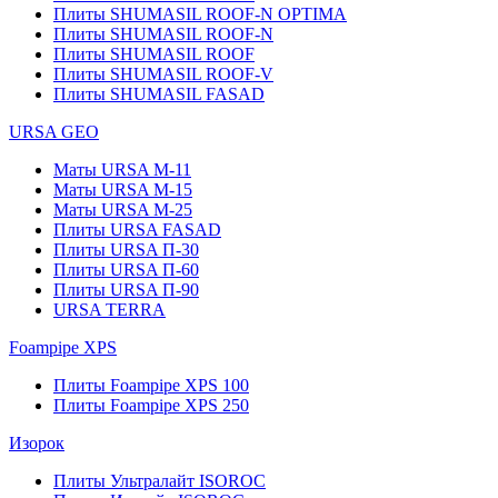
Плиты SHUMASIL ROOF-N OPTIMA
Плиты SHUMASIL ROOF-N
Плиты SHUMASIL ROOF
Плиты SHUMASIL ROOF-V
Плиты SHUMASIL FASAD
URSA GEO
Маты URSA М-11
Маты URSA М-15
Маты URSA М-25
Плиты URSA FASAD
Плиты URSA П-30
Плиты URSA П-60
Плиты URSA П-90
URSA TERRA
Foampipe XPS
Плиты Foampipe XPS 100
Плиты Foampipe XPS 250
Изорок
Плиты Ультралайт ISOROC