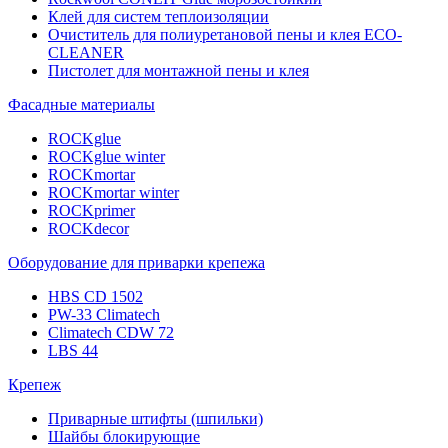
Клей для систем теплоизоляции
Очиститель для полиуретановой пены и клея ECO-
CLEANER
Пистолет для монтажной пены и клея
Фасадные материалы
ROCKglue
ROCKglue winter
ROCKmortar
ROCKmortar winter
ROCKprimer
ROCKdecor
Оборудование для приварки крепежа
HBS CD 1502
PW-33 Climatech
Climatech CDW 72
LBS 44
Крепеж
Приварные штифты (шпильки)
Шайбы блокирующие