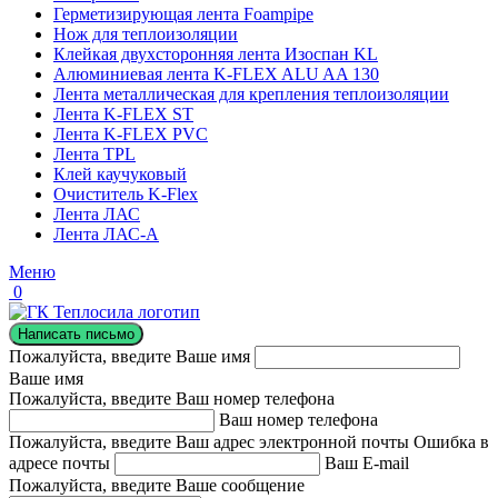
Герметизирующая лента Foampipe
Нож для теплоизоляции
Клейкая двухсторонняя лента Изоспан KL
Алюминиевая лента K-FLEX ALU AA 130
Лента металлическая для крепления теплоизоляции
Лента K-FLEX ST
Лента K-FLEX PVC
Лента TPL
Клей каучуковый
Очиститель K-Flex
Лента ЛАС
Лента ЛАС-А
Меню
0
Написать письмо
Пожалуйста, введите Ваше имя
Ваше имя
Пожалуйста, введите Ваш номер телефона
Ваш номер телефона
Пожалуйста, введите Ваш адрес электронной почты
Ошибка в
адресе почты
Ваш E-mail
Пожалуйста, введите Ваше сообщение