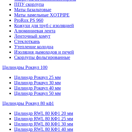
ППУ скорлупа
Маты базальтовые
Маты ламельные XOTPIPE
ProRox PS 960
Кожухи для труб с изоляцией
Алюминиевая лента
Ленточный хомут
Стеклоткань
Утепление колодца
Изоляция дымоходов и печей
Скорлупы фольгированные
Цилиндры Роквул 100
Цилиндр Роквул 25 мм
Цилиндр Роквул 30 мм
Цилиндр Роквул 40 мм
Цилиндр Роквул 50 мм
Цилиндры Роквул 80 кф1
Цилиндр RWL 80 КФ1 20 мм
Цилиндр RWL 80 КФ1 25 мм
Цилиндр RWL 80 КФ1 30 мм
Цилиндр RWL 80 КФ1 40 мм