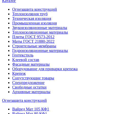
Каталог
Огнезащита конструкций
Теплоизоляция труб
Техническая изоляция
Промышленная изоляция
Звукоизоляционные материалы
Теплоизоляционные материалы
Плиты ГОСТ 9573-2012
Маты ГОСТ 21880-2022
Строительные мембраны
Гидроизоляционные материалы
Геотекстиль
Клеевой состав
Фасадные материалы
Оборудование для приварки крепежа
Крепеж
Сопутствующие товары
Спецпредложение
Свободные остатки
Архивные материалы
Огнезащита конструкций
Вайред Мат 105 КФ1
Вайред Мат 80 КФ1