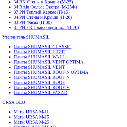
34 RN Стены и Крыши (М-25)
34 RAlu Фольга Экстра (М-25Ф)
37 PN Теплый Каркас (П-15)
34 PN Стены и Крыши (П-20)
33 PN Фасад (П-30)
31 PN ER Плавающий пол (П-70)
Утеплитель SHUMASIL
Плиты SHUMASIL CLASSIC
Плиты SHUMASIL LIGHT
Плиты SHUMASIL WALL
Плиты SHUMASIL VENT OPTIMA
Плиты SHUMASIL VENT
Плиты SHUMASIL ROOF-N OPTIMA
Плиты SHUMASIL ROOF-N
Плиты SHUMASIL ROOF
Плиты SHUMASIL ROOF-V
Плиты SHUMASIL FASAD
URSA GEO
Маты URSA М-11
Маты URSA М-15
Маты URSA М-25