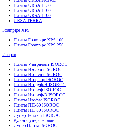
Плиты URSA FASAD
Плиты URSA П-30
Плиты URSA П-60
Плиты URSA П-90
URSA TERRA
Foampipe XPS
Плиты Foampipe XPS 100
Плиты Foampipe XPS 250
Изорок
Плиты Ультралайт ISOROC
Плиты Изолайт ISOROC
Плиты Изовент ISOROC
Плиты Изофлор ISOROC
Плиты Изоруф-Н ISOROC
Плиты Изоруф ISOROC
Плиты Изоруф-В ISOROC
Плиты Изофас ISOROC
Плиты ПП-60 ISOROC
Плиты ПП-80 ISOROC
Супер Теплый ISOROC
Рулон Супер Теплый
Супер Плита ISOROC